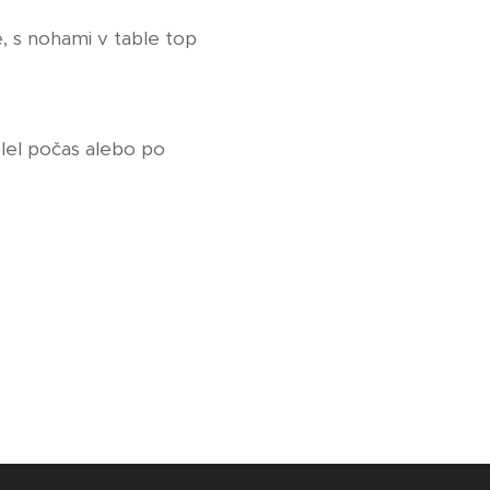
, s nohami v table top
olel počas alebo po