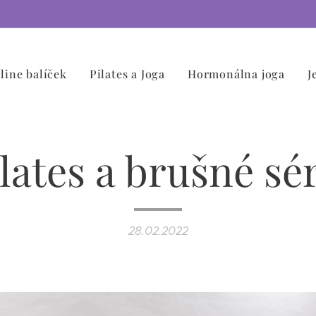
line balíček
Pilates a Joga
Hormonálna joga
J
lates a brušné sé
28.02.2022