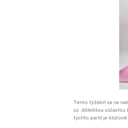
Tento týždeň sa na naši
sú dôležitou súčasťou k
týchto partií je klúčové