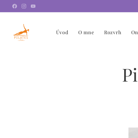
Úvod
O mne
Rozvrh
On
Pi